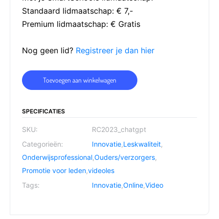
Standaard lidmaatschap: € 7,-
Premium lidmaatschap: € Gratis
Nog geen lid?
Registreer je dan hier
Toevoegen aan winkelwagen
SPECIFICATIES
SKU:
RC2023_chatgpt
Categorieën:
Innovatie
,
Leskwaliteit
,
Onderwijsprofessional
,
Ouders/verzorgers
,
Promotie voor leden
,
videoles
Tags:
Innovatie
,
Online
,
Video