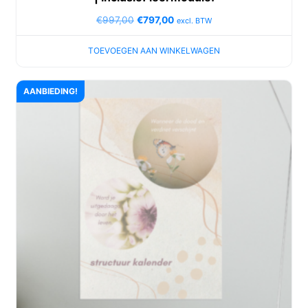
€
997,00
€
797,00
excl. BTW
TOEVOEGEN AAN WINKELWAGEN
AANBIEDING!