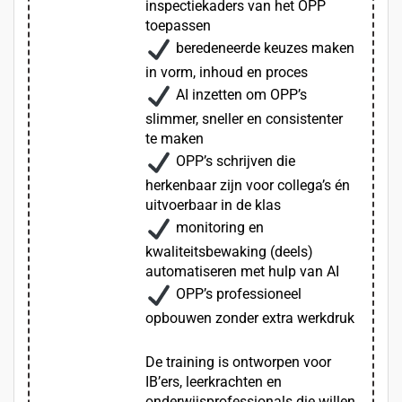
inspectiekaders van het OPP
toepassen
beredeneerde keuzes maken
in vorm, inhoud en proces
AI inzetten om OPP’s
slimmer, sneller en consistenter
te maken
OPP’s schrijven die
herkenbaar zijn voor collega’s én
uitvoerbaar in de klas
monitoring en
kwaliteitsbewaking (deels)
automatiseren met hulp van AI
OPP’s professioneel
opbouwen zonder extra werkdruk
De training is ontworpen voor
IB’ers, leerkrachten en
onderwijsprofessionals die willen