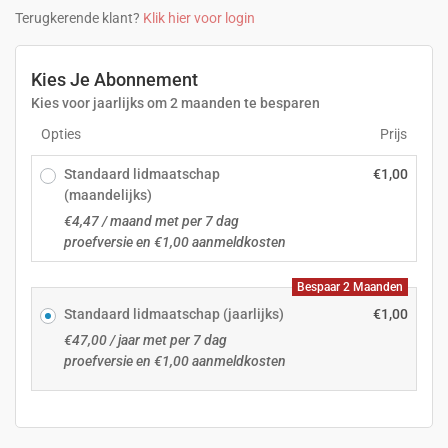
Terugkerende klant?
Klik hier voor login
Kies Je Abonnement
Kies voor jaarlijks om 2 maanden te besparen
Opties
Prijs
Standaard lidmaatschap
€
1,00
(maandelijks)
€
4,47
/ maand met per 7 dag
proefversie en
€
1,00
aanmeldkosten
Bespaar 2 Maanden
Standaard lidmaatschap (jaarlijks)
€
1,00
€
47,00
/ jaar met per 7 dag
proefversie en
€
1,00
aanmeldkosten