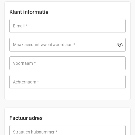
Klant informatie
E-mail
*
Maak account wachtwoord aan
*
Voornaam
*
Achternaam
*
Factuur adres
Straat en huisnummer
*