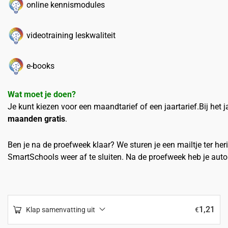
online kennismodules
videotraining leskwaliteit
e-books
Wat moet je doen?
Je kunt kiezen voor een maandtarief of een jaartarief.Bij het ja
maanden gratis
.
Ben je na de proefweek klaar? We sturen je een mailtje ter he
SmartSchools weer af te sluiten. Na de proefweek heb je aut
1,21
Klap samenvatting uit
€