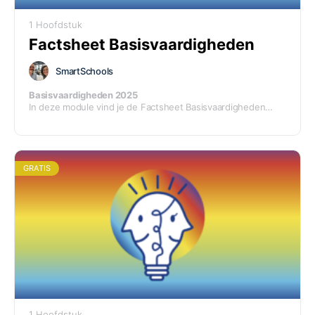
1 Hoofdstuk
Factsheet Basisvaardigheden
SmartSchools
Basisvaardigheden 2025
In deze module vind je de Factsheet Basisvaardigheden
2025
GRATIS
1 Hoofdstuk