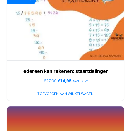
Iedereen kan rekenen: staartdelingen
€
27,00
€
14,95
excl. BTW
TOEVOEGEN AAN WINKELWAGEN