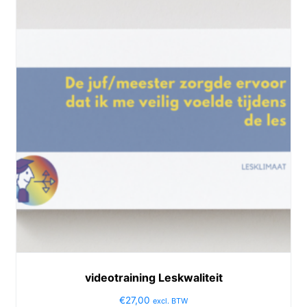
videotraining Leskwaliteit
€
27,00
excl. BTW