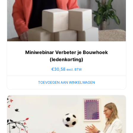
Miniwebinar Verbeter je Bouwhoek
(ledenkorting)
€
30,58
excl. BTW
TOEVOEGEN AAN WINKELWAGEN