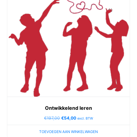
Ontwikkelend leren
€
197,00
€
54,00
excl. BTW
TOEVOEGEN AAN WINKELWAGEN