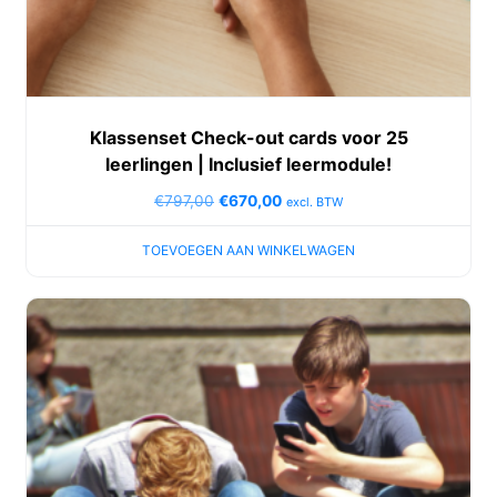
Klassenset Check-out cards voor 25
leerlingen | Inclusief leermodule!
€
797,00
€
670,00
excl. BTW
TOEVOEGEN AAN WINKELWAGEN