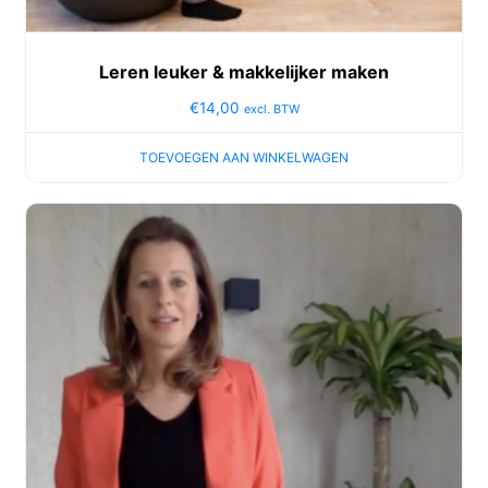
Leren leuker & makkelijker maken
€
14,00
excl. BTW
TOEVOEGEN AAN WINKELWAGEN