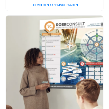
TOEVOEGEN AAN WINKELWAGEN