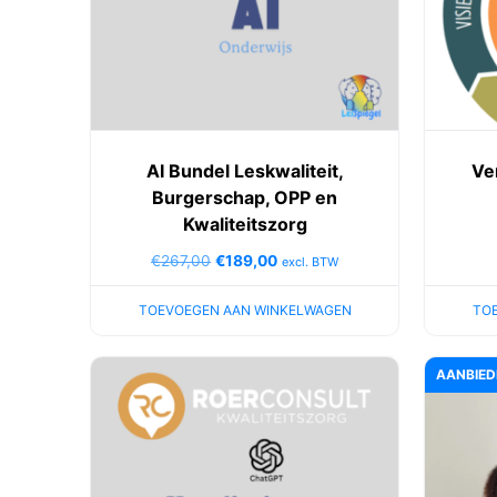
AI Bundel Leskwaliteit,
Ve
Burgerschap, OPP en
Kwaliteitszorg
€
267,00
€
189,00
excl. BTW
TOEVOEGEN AAN WINKELWAGEN
TO
AANBIED