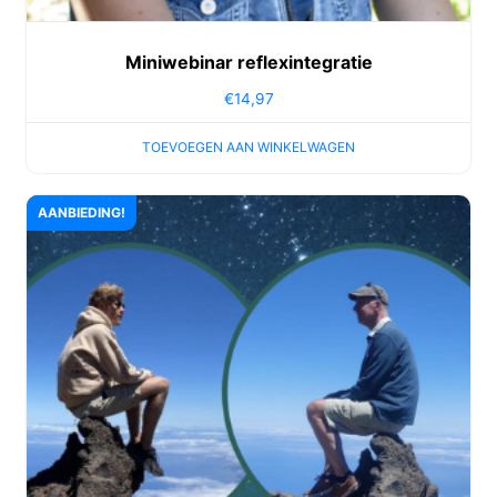
Miniwebinar reflexintegratie
€
14,97
TOEVOEGEN AAN WINKELWAGEN
AANBIEDING!