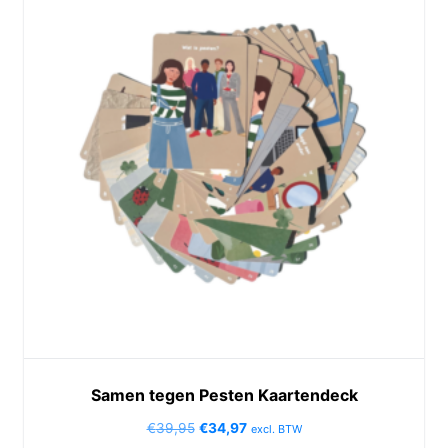
Samen tegen Pesten Kaartendeck
€
39,95
€
34,97
excl. BTW