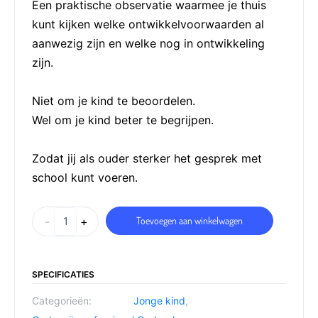
Een praktische observatie waarmee je thuis
kunt kijken welke ontwikkelvoorwaarden al
aanwezig zijn en welke nog in ontwikkeling
zijn.
Niet om je kind te beoordelen.
Wel om je kind beter te begrijpen.
Zodat jij als ouder sterker het gesprek met
school kunt voeren.
-
+
Toevoegen aan winkelwagen
SPECIFICATIES
Categorieën:
Jonge kind
,