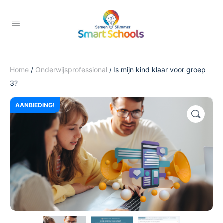
Home
/
Onderwijsprofessional
/ Is mijn kind klaar voor groep
3?
AANBIEDING!