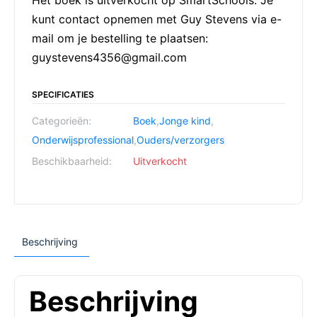
kunt contact opnemen met Guy Stevens via e-
mail om je bestelling te plaatsen:
guystevens4356@gmail.com
SPECIFICATIES
Categorieën:
Boek
,
Jonge kind
,
Onderwijsprofessional
,
Ouders/verzorgers
Beschikbaarheid:
Uitverkocht
Beschrijving
Beschrijving