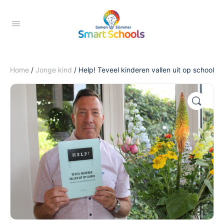
Home
/
Jonge kind
/ Help! Teveel kinderen vallen uit op school