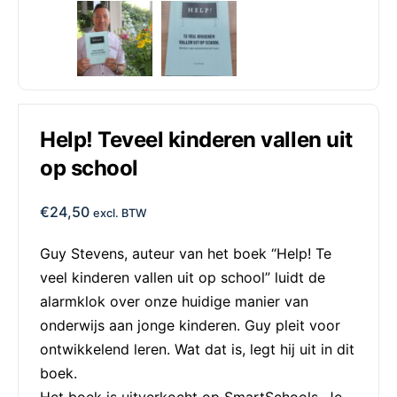
Help! Teveel kinderen vallen uit
op school
€
24,50
excl. BTW
Guy Stevens, auteur van het boek “Help! Te
veel kinderen vallen uit op school” luidt de
alarmklok over onze huidige manier van
onderwijs aan jonge kinderen. Guy pleit voor
ontwikkelend leren. Wat dat is, legt hij uit in dit
boek.
Het boek is uitverkocht op SmartSchools. Je