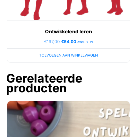
Ontwikkelend leren
€
197,00
€
54,00
excl. BTW
TOEVOEGEN AAN WINKELWAGEN
Gerelateerde
producten