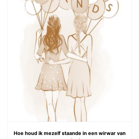
Hoe houd ik mezelf staande in een wirwar van