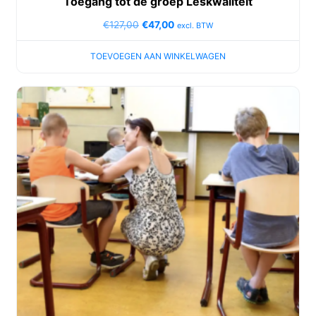
Toegang tot de groep Leskwaliteit
€
127,00
€
47,00
excl. BTW
TOEVOEGEN AAN WINKELWAGEN