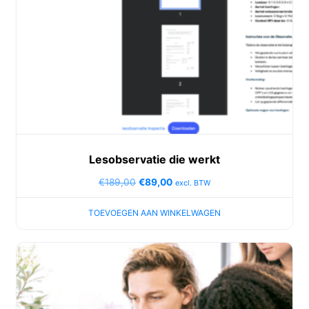
Lesobservatie die werkt
€
189,00
€
89,00
excl. BTW
TOEVOEGEN AAN WINKELWAGEN