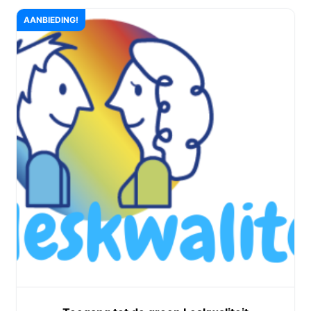
AANBIEDING!