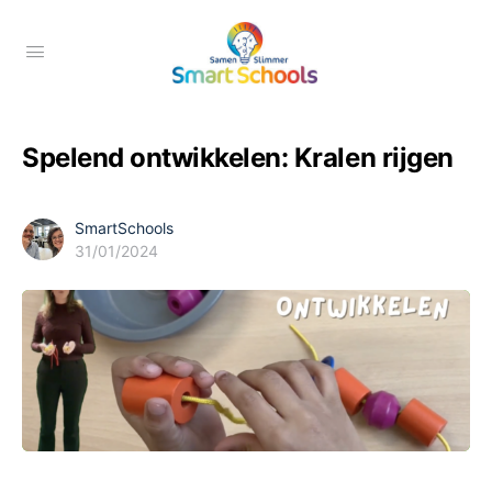
Spelend ontwikkelen: Kralen rijgen
SmartSchools
31/01/2024