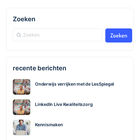
Zoeken
Zoeken
recente berichten
Onderwijs verrijken met de LesSpiegel
LinkedIn Live Kwaliteitszorg
Kennismaken