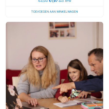
€
3,00
€
1,97
excl. BTW
TOEVOEGEN AAN WINKELWAGEN