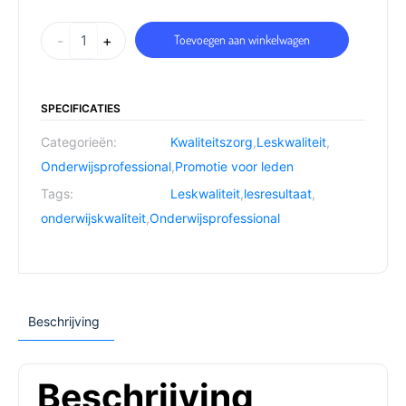
-
+
Toevoegen aan winkelwagen
SPECIFICATIES
Categorieën:
Kwaliteitszorg
,
Leskwaliteit
,
Onderwijsprofessional
,
Promotie voor leden
Tags:
Leskwaliteit
,
lesresultaat
,
onderwijskwaliteit
,
Onderwijsprofessional
Beschrijving
Beschrijving