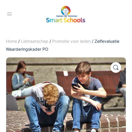
Home
/
Lidmaatschap
/
Promotie voor leden
/ Zelfevaluatie
Waarderingskader PO