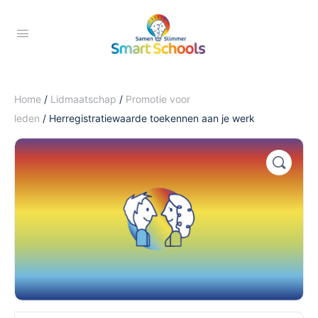
Home
/
Lidmaatschap
/
Promotie voor
leden
/ Herregistratiewaarde toekennen aan je werk