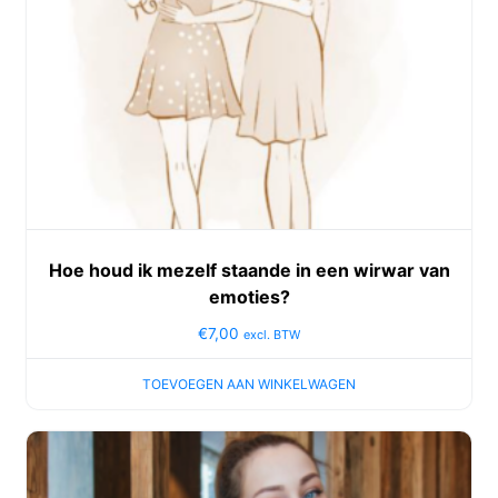
Hoe houd ik mezelf staande in een wirwar van
emoties?
€
7,00
excl. BTW
TOEVOEGEN AAN WINKELWAGEN