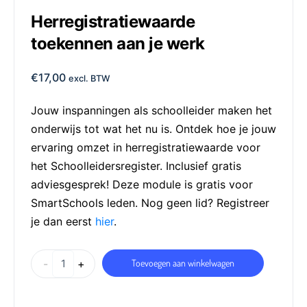
Herregistratiewaarde
toekennen aan je werk
€
17,00
excl. BTW
Jouw inspanningen als schoolleider maken het
onderwijs tot wat het nu is. Ontdek hoe je jouw
ervaring omzet in herregistratiewaarde voor
het Schoolleidersregister. Inclusief gratis
adviesgesprek! Deze module is gratis voor
SmartSchools leden. Nog geen lid? Registreer
je dan eerst
hier
.
-
+
Toevoegen aan winkelwagen