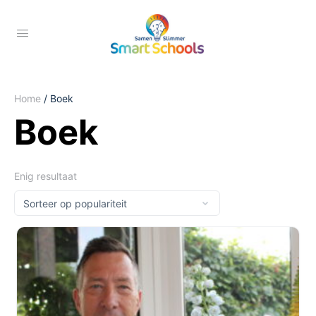
Home
/ Boek
Boek
Enig resultaat