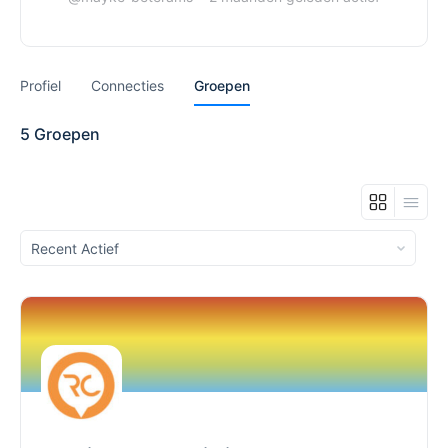
Profiel
Connecties
Groepen
5
Groepen
Sorteren
op: