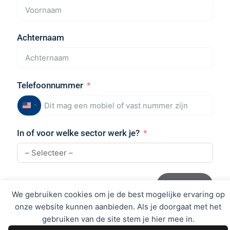
Achternaam
Telefoonnummer
United
States
In of voor welke sector werk je?
+1
Volgende
We gebruiken cookies om je de best mogelijke ervaring op
onze website kunnen aanbieden. Als je doorgaat met het
gebruiken van de site stem je hier mee in.