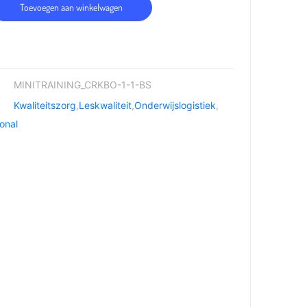
Toevoegen aan winkelwagen
MINITRAINING_CRKBO-1-1-BS
Kwaliteitszorg
,
Leskwaliteit
,
Onderwijslogistiek
,
onal