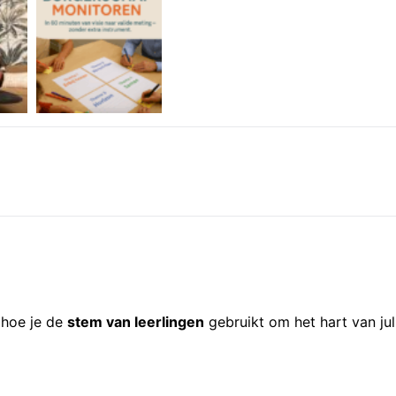
e hoe je de
stem van leerlingen
gebruikt om het hart van ju