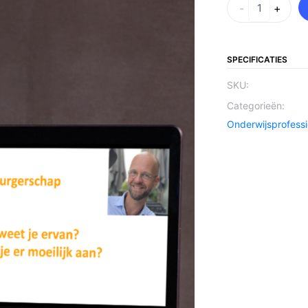
-
+
SPECIFICATIES
SKU:
Categorieën:
Onderwijsprofessi