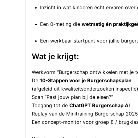
Inzicht in wat kinderen écht ervaren over e
Een 0-meting die
wetmatig én praktijkge
Een werkbaar startpunt voor jullie burge
Wat je krijgt:
Werkvorm “Burgerschap ontwikkelen met je 
De
10-Stappen voor je Burgerschapsplan
(afgeleid uit kwaliteitsonderzoeken inspectie
Scan “Past jouw plan bij de eisen?”
Toegang tot de
ChatGPT Burgerschap AI
Replay van de Minitraining Burgerschap 2025
Een concept-monitor voor groep 8 / brugkla