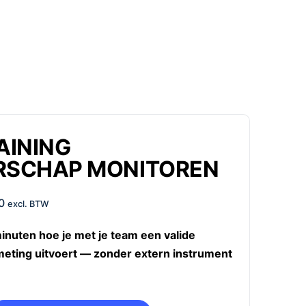
AINING
RSCHAP MONITOREN
0
excl. BTW
inuten hoe je met je team een valide
eting uitvoert — zonder extern instrument