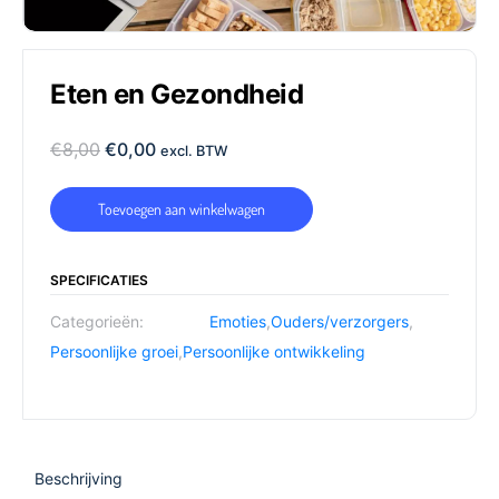
Eten en Gezondheid
€
8,00
€
0,00
excl. BTW
Toevoegen aan winkelwagen
SPECIFICATIES
Categorieën:
Emoties
,
Ouders/verzorgers
,
Persoonlijke groei
,
Persoonlijke ontwikkeling
Beschrijving