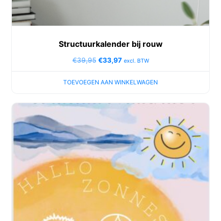
Structuurkalender bij rouw
€
39,95
€
33,97
excl. BTW
TOEVOEGEN AAN WINKELWAGEN