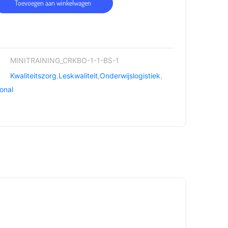
Toevoegen aan winkelwagen
MINITRAINING_CRKBO-1-1-BS-1
Kwaliteitszorg
,
Leskwaliteit
,
Onderwijslogistiek
,
onal