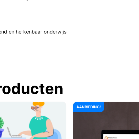
end en herkenbaar onderwijs
roducten
AANBIEDING!