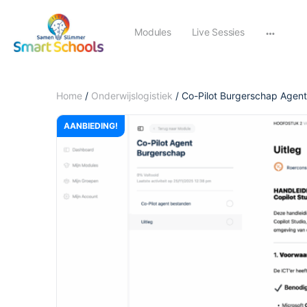
Modules
Live Sessies
Home
/
Onderwijslogistiek
/ Co-Pilot Burgerschap Agent
AANBIEDING!