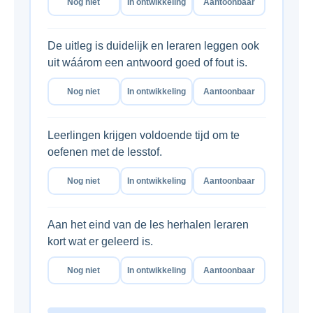
Nog niet
In ontwikkeling
Aantoonbaar
De uitleg is duidelijk en leraren leggen ook
uit wáárom een antwoord goed of fout is.
Nog niet
In ontwikkeling
Aantoonbaar
Leerlingen krijgen voldoende tijd om te
oefenen met de lesstof.
Nog niet
In ontwikkeling
Aantoonbaar
Aan het eind van de les herhalen leraren
kort wat er geleerd is.
Nog niet
In ontwikkeling
Aantoonbaar