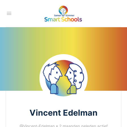
Vincent Edelman
@Vincent-Edelman
•
2 maanden geleden actief