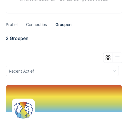
Profiel
Connecties
Groepen
2
Groepen
Sorteren
op: