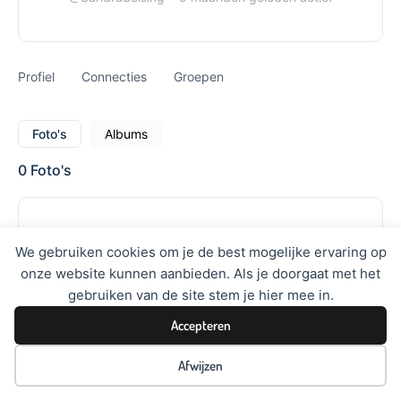
Profiel
Connecties
Groepen
Foto's
Albums
0
Foto's
We gebruiken cookies om je de best mogelijke ervaring op
Sorry, er zijn geen foto’s gevonden.
onze website kunnen aanbieden. Als je doorgaat met het
gebruiken van de site stem je hier mee in.
Accepteren
Afwijzen