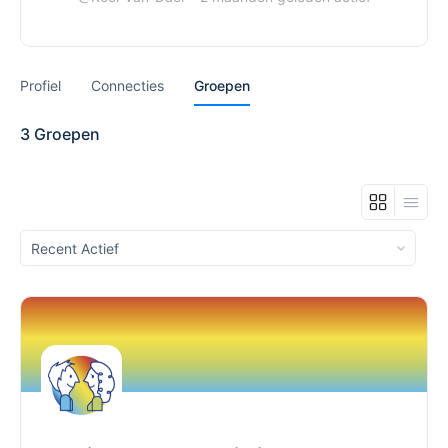
Profiel
Connecties
Groepen
3
Groepen
Sorteren
op: