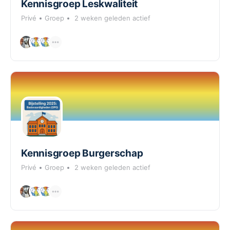
Kennisgroep Leskwaliteit
Privé
Groep
2 weken geleden actief
Kennisgroep Burgerschap
Privé
Groep
2 weken geleden actief