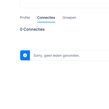
Profiel
Connecties
Groepen
0
Connecties
Sorry, geen leden gevonden.