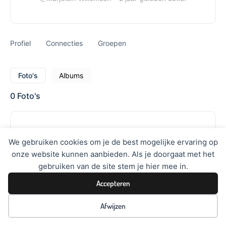
Profiel
Connecties
Groepen
Foto's
Albums
0
Foto's
We gebruiken cookies om je de best mogelijke ervaring op
Sorry, er zijn geen foto’s gevonden.
onze website kunnen aanbieden. Als je doorgaat met het
gebruiken van de site stem je hier mee in.
Accepteren
Afwijzen