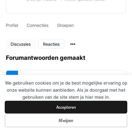
Profiel
Connecties
Groepen
Discussies
Reacties
Forumantwoorden gemaakt
Deze gebruiker heeft op geen enkel onderwerp
We gebruiken cookies om je de best mogelijke ervaring op
gereageerd.
onze website kunnen aanbieden. Als je doorgaat met het
gebruiken van de site stem je hier mee in.
Accepteren
Afwijzen