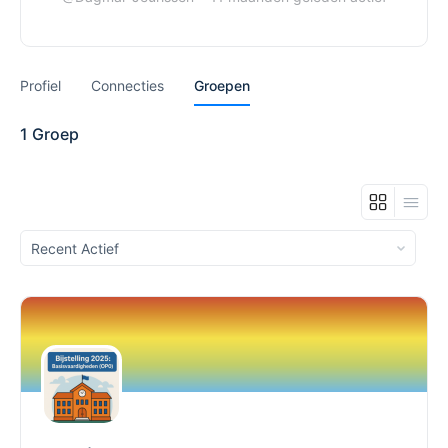
Profiel
Connecties
Groepen
1
Groep
Sorteren
op: