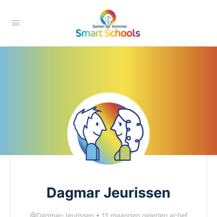
Dagmar Jeurissen
@Dagmar-Jeurissen
•
11 maanden geleden actief