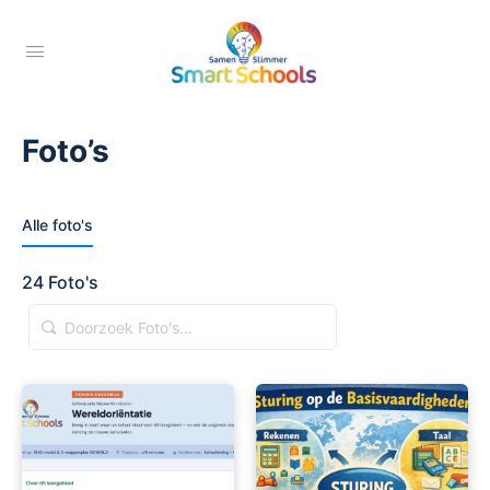
Foto’s
Alle foto's
24
Foto's
Doorzoek
Foto's…