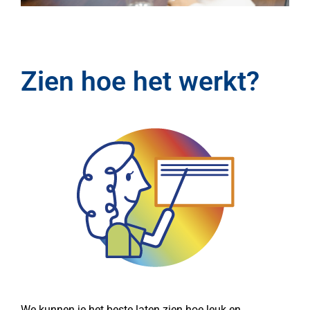
Zien hoe het werkt?
We kunnen je het beste laten zien hoe leuk en