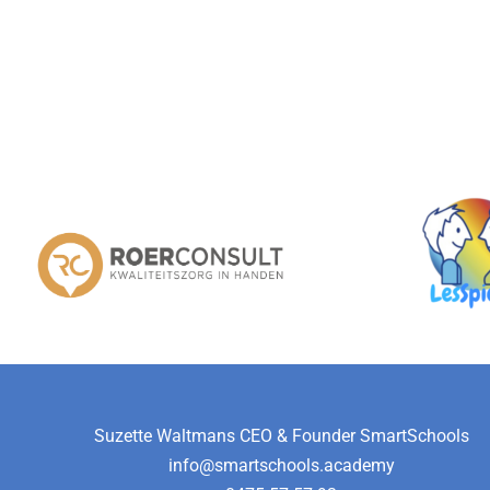
Suzette Waltmans CEO & Founder SmartSchools
info@smartschools.academy