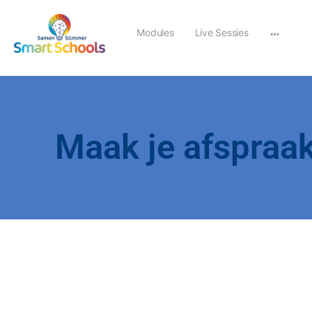
Modules
Live Sessies
Maak je afspraa