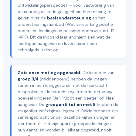
ontwikkelingsperspectief — vóór vaststelling van
de schoolgids in de gelegenheid hun mening te
geven over de
basisondersteuning
en het
ondersteuningsaanbod (Wet versterking positie
ouders en leerlingen in passend onderwijs, art. 12
IVRK). Dit dashboard laat anoniem zien wat de
leerlingen aangeven en levert direct een
schoolgids-tekst op.
Zo is deze meting opgehaald.
De kinderen van
groep 3/4
(middenbouw) hebben de vragen
samen in een kringgesprek met de leerkracht
besproken; de leerkracht registreerde per vraag
hoeveel kinderen “Ja”, “Klopt een beetje” of “Nee”
aangaven. De
groepen 5 tot en met 8
hebben de
vragenlijst zelf digitaal ingevuld. Beide bronnen zijn
samengebracht onder dezelfde vijftien vragen en
vier thema’s. Het zijn aparte groepen leerlingen:
hun aantallen worden bij elkaar opgeteld, nooit