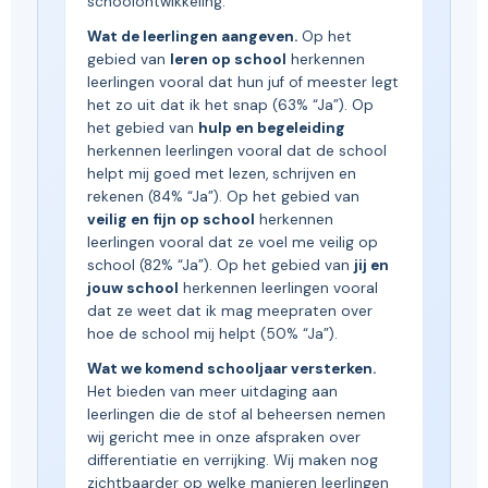
schoolontwikkeling.
Wat de leerlingen aangeven.
Op het
gebied van
leren op school
herkennen
leerlingen vooral dat hun juf of meester legt
het zo uit dat ik het snap (63% “Ja”). Op
het gebied van
hulp en begeleiding
herkennen leerlingen vooral dat de school
helpt mij goed met lezen, schrijven en
rekenen (84% “Ja”). Op het gebied van
veilig en fijn op school
herkennen
leerlingen vooral dat ze voel me veilig op
school (82% “Ja”). Op het gebied van
jij en
jouw school
herkennen leerlingen vooral
dat ze weet dat ik mag meepraten over
hoe de school mij helpt (50% “Ja”).
Wat we komend schooljaar versterken.
Het bieden van meer uitdaging aan
leerlingen die de stof al beheersen nemen
wij gericht mee in onze afspraken over
differentiatie en verrijking. Wij maken nog
zichtbaarder op welke manieren leerlingen