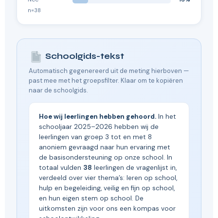
n=38
Schoolgids-tekst
Automatisch gegenereerd uit de meting hierboven —
past mee met het groepsfilter. Klaar om te kopiëren
naar de schoolgids.
Hoe wij leerlingen hebben gehoord.
In het
schooljaar 2025–2026 hebben wij de
leerlingen van groep 3 tot en met 8
anoniem gevraagd naar hun ervaring met
de basisondersteuning op onze school. In
totaal vulden
38
leerlingen de vragenlijst in,
verdeeld over vier thema’s: leren op school,
hulp en begeleiding, veilig en fijn op school,
en hun eigen stem op school. De
uitkomsten zijn voor ons een kompas voor