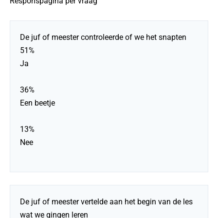
Responspagina per vraag
De juf of meester controleerde of we het snapten
51%
Ja
36%
Een beetje
13%
Nee
De juf of meester vertelde aan het begin van de les
wat we gingen leren