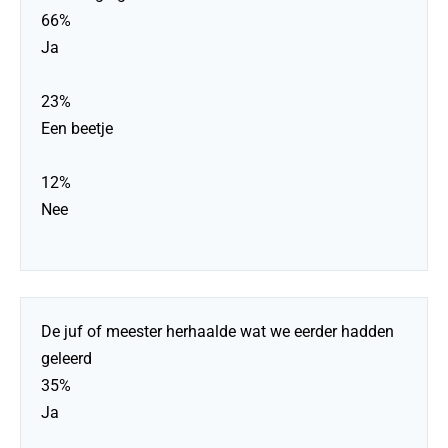
66%
Ja
23%
Een beetje
12%
Nee
De juf of meester herhaalde wat we eerder hadden
geleerd
35%
Ja