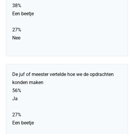
38%
Een beetje
27%
Nee
De juf of meester vertelde hoe we de opdrachten
konden maken
56%
Ja
27%
Een beetje