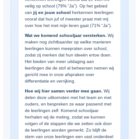
veilig op school (79% “Ja”). Op het gebied
van
jij en jouw school
herkennen leerlingen
vooral dat hun juf of meester praat met mij
over hoe het met mijn leren gaat (71% “Ja”).
Wat we komend schooljaar versterken.
Wij
maken nog zichtbaarder op welke manieren
leerlingen kunnen meepraten over school,
zodat zij merken dat hun ideeën ertoe doen.
Het bieden van meer uitdaging aan
leerlingen die de stof al beheersen nemen wij
gericht mee in onze afspraken over
differentiatie en verrijking.
Hoe wij hier samen verder mee gaan.
Wij
delen deze uitkomsten met het team en met
ouders, en bespreken ze waar passend met
de leerlingen zelf. Komend schooljaar
herhalen wij de meting, zodat we kunnen
volgen of de stappen die we zetten ook door
de leerlingen worden gemerkt. Zo blijft de
stem van onze leerlingen een vast onderdeel