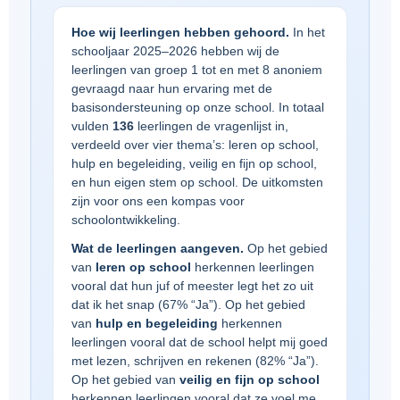
Hoe wij leerlingen hebben gehoord.
In het
schooljaar 2025–2026 hebben wij de
leerlingen van groep 1 tot en met 8 anoniem
gevraagd naar hun ervaring met de
basisondersteuning op onze school. In totaal
vulden
136
leerlingen de vragenlijst in,
verdeeld over vier thema’s: leren op school,
hulp en begeleiding, veilig en fijn op school,
en hun eigen stem op school. De uitkomsten
zijn voor ons een kompas voor
schoolontwikkeling.
Wat de leerlingen aangeven.
Op het gebied
van
leren op school
herkennen leerlingen
vooral dat hun juf of meester legt het zo uit
dat ik het snap (67% “Ja”). Op het gebied
van
hulp en begeleiding
herkennen
leerlingen vooral dat de school helpt mij goed
met lezen, schrijven en rekenen (82% “Ja”).
Op het gebied van
veilig en fijn op school
herkennen leerlingen vooral dat ze voel me