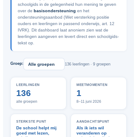
schoolgids in de gelegenheid hun mening te geven
over de
basisondersteuning
en het
ondersteuningsaanbod (Wet versterking positie
ouders en leerlingen in passend onderwijs, art. 12
IVRK). Dit dashboard laat anoniem zien wat de
leerlingen aangeven en levert direct een schoolgids-
tekst op.
Groep:
136 leerlingen · 9 groepen
LEERLINGEN
MEETMOMENTEN
136
1
alle groepen
8–11 juni 2026
STERKSTE PUNT
AANDACHTSPUNT
De school helpt mij
Als ik iets wil
goed met lezen,
veranderen op