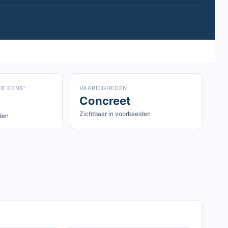
EE EENS"
VAARDIGHEDEN
Concreet
Zichtbaar in voorbeelden
den