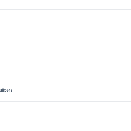
uijpers