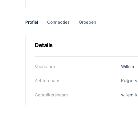
Profiel
Connecties
Groepen
Details
Voornaam
Willem
Achternaam
Kuijpers
Gebruikersnaam
willem-k