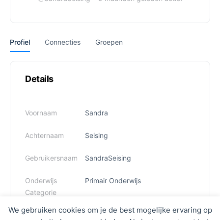
Profiel
Connecties
Groepen
Details
Voornaam
Sandra
Achternaam
Seising
Gebruikersnaam
SandraSeising
Onderwijs
Primair Onderwijs
Categorie
We gebruiken cookies om je de best mogelijke ervaring op
Functie
Schoolleider