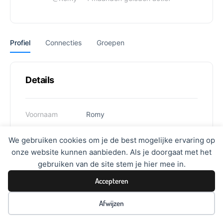
Profiel
Connecties
Groepen
Details
Voornaam
Romy
Gebruikersnaam
Romy
We gebruiken cookies om je de best mogelijke ervaring op
onze website kunnen aanbieden. Als je doorgaat met het
Geslacht
Vrouw
gebruiken van de site stem je hier mee in.
Accepteren
Afwijzen