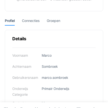
Profiel
Connecties
Groepen
Details
Voornaam
Marco
Achternaam
Sombroek
Gebruikersnaam
marco.sombroek
Onderwijs
Primair Onderwijs
Categorie
Geslacht
Man