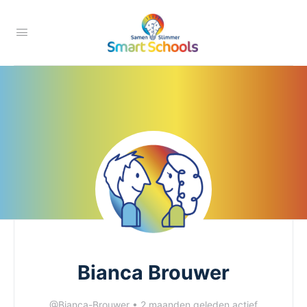
Bianca Brouwer
@Bianca-Brouwer
•
2 maanden geleden actief