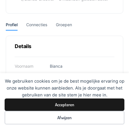
Profiel
Connecties
Groepen
Details
Voornaam
Bianca
Achternaam
Brouwer
We gebruiken cookies om je de best mogelijke ervaring op
onze website kunnen aanbieden. Als je doorgaat met het
Gebruikersnaam
brr
gebruiken van de site stem je hier mee in.
Accepteren
Afwijzen