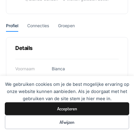
Profiel
Connecties
Groepen
Details
Voornaam
Bianca
Achternaam
Jansen
We gebruiken cookies om je de best mogelijke ervaring op
onze website kunnen aanbieden. Als je doorgaat met het
Gebruikersnaam
bjhjansen
gebruiken van de site stem je hier mee in.
Accepteren
Afwijzen