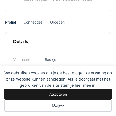
Profiel
Connecties
Groepen
Details
Voornaam
Baukje
Achternaam
Boom
We gebruiken cookies om je de best mogelijke ervaring op
onze website kunnen aanbieden. Als je doorgaat met het
Gebruikersnaam
baukjeboom
gebruiken van de site stem je hier mee in.
Accepteren
Afwijzen