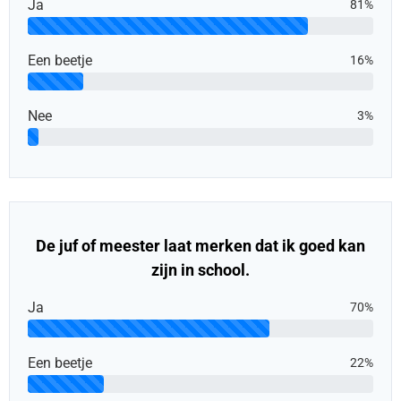
Ja
81%
Een beetje
16%
Nee
3%
De juf of meester laat merken dat ik goed kan
zijn in school.
Ja
70%
Een beetje
22%