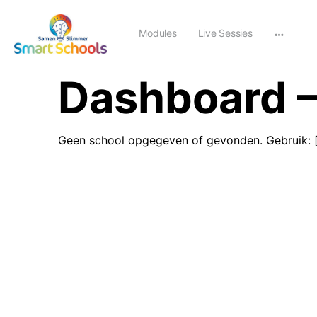
Modules
Live Sessies
Dashboard —
Geen school opgegeven of gevonden. Gebruik: [