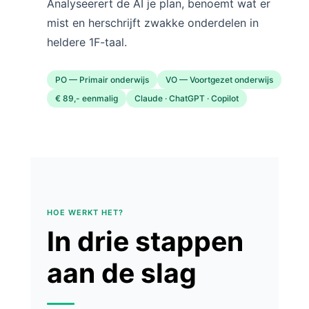
Analyseerert de AI je plan, benoemt wat er
mist en herschrijft zwakke onderdelen in
heldere 1F-taal.
PO — Primair onderwijs
VO — Voortgezet onderwijs
€ 89,- eenmalig
Claude · ChatGPT · Copilot
HOE WERKT HET?
In drie stappen
aan de slag