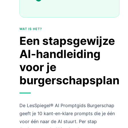
WAT IS HET?
Een stapsgewijze
AI-handleiding
voor je
burgerschapsplan
De LesSpiegel® AI Promptgids Burgerschap
geeft je 10 kant-en-klare prompts die je één
voor één naar de AI stuurt. Per stap