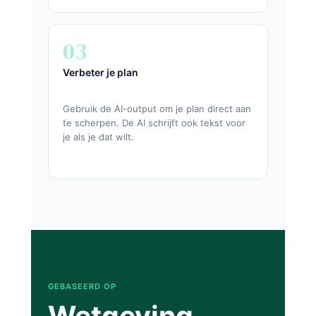
03
Verbeter je plan
Gebruik de AI-output om je plan direct aan
te scherpen. De AI schrijft ook tekst voor
je als je dat wilt.
GEBASEERD OP
Wetgeving,