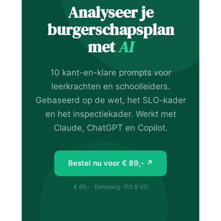
Analyseer je
burgerschapsplan
met
AI
10 kant-en-klare prompts voor
leerkrachten en schoolleiders.
Gebaseerd op de wet, het SLO-kader
en het inspectiekader. Werkt met
Claude, ChatGPT en Copilot.
Bestel nu voor € 89,- ↗
€ 89,- · Eenmalig · PO & VO