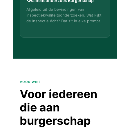
Kwaliteitsonderzoek Burgerschap
Afgeleid uit de bevindingen van
inspectiekwaliteitsonderzoeken. Wat kijkt
de Inspectie écht? Dat zit in elke prompt.
VOOR WIE?
Voor iedereen
die aan
burgerschap