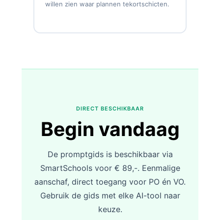
willen zien waar plannen tekortschicten.
DIRECT BESCHIKBAAR
Begin vandaag
De promptgids is beschikbaar via
SmartSchools voor € 89,-. Eenmalige
aanschaf, direct toegang voor PO én VO.
Gebruik de gids met elke AI-tool naar
keuze.