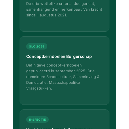
De drie wettelijke criteria: doelgericht,
samenhangend en herkenbaar. Van kracht
sinds 1 augustus 2021.
SLO 2025
Conceptkerndoelen Burgerschap
Definitieve conceptkerndoelen
gepubliceerd in september 2025. Drie
domeinen: Schoolcultuur, Samenleving &
Democratie, Maatschappelijke
Vraagstukken.
INSPECTIE