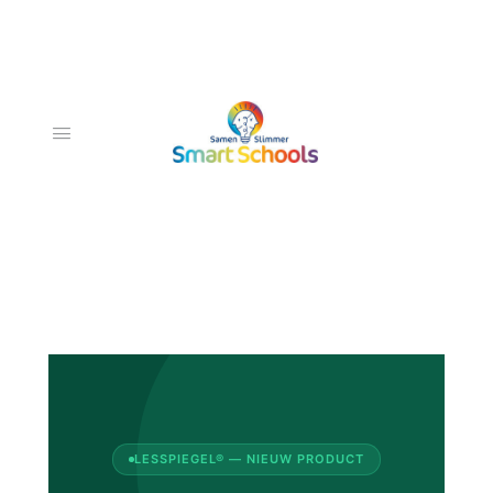
LESSPIEGEL® — NIEUW PRODUCT