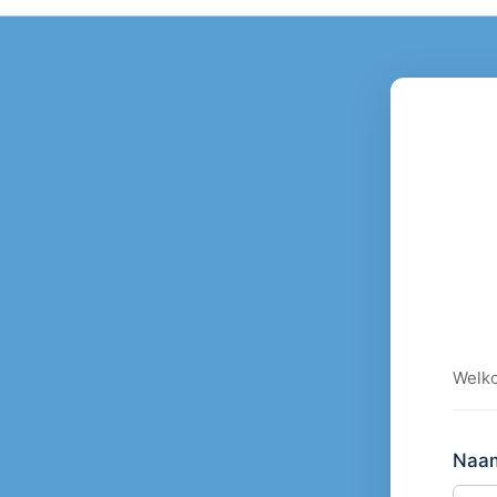
Welko
Naam