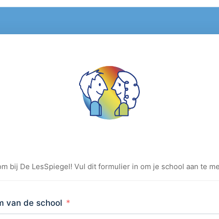
m bij De LesSpiegel! Vul dit formulier in om je school aan te m
 van de school