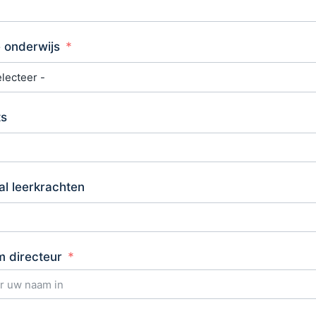
 onderwijs
ts
al leerkrachten
 directeur