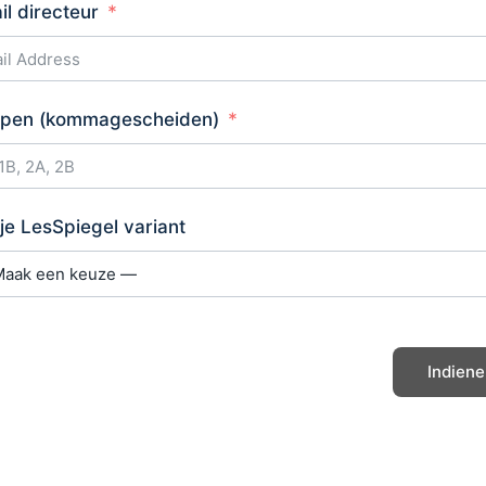
il directeur
pen (kommagescheiden)
 je LesSpiegel variant
Indien