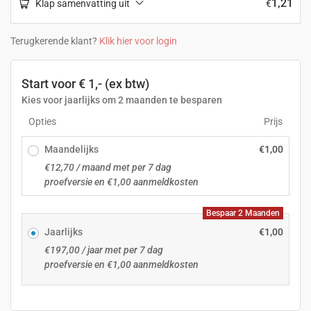
1,21
Klap samenvatting uit
€
Terugkerende klant?
Klik hier voor login
Start voor € 1,- (ex btw)
Kies voor jaarlijks om 2 maanden te besparen
Opties
Prijs
Maandelijks
€
1,00
€
12,70
/ maand met per 7 dag
proefversie en
€
1,00
aanmeldkosten
Bespaar 2 Maanden
Jaarlijks
€
1,00
€
197,00
/ jaar met per 7 dag
proefversie en
€
1,00
aanmeldkosten