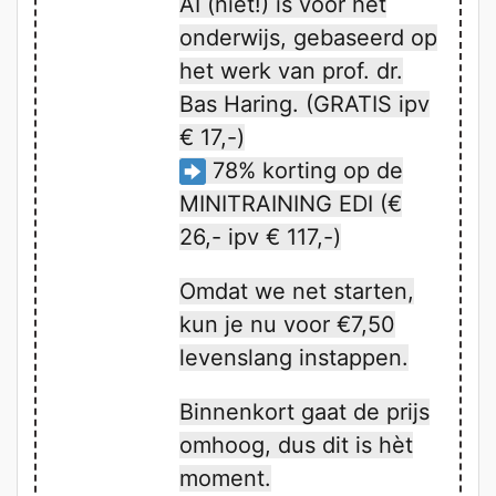
AI (niet!) is voor het
onderwijs, gebaseerd op
het werk van prof. dr.
Bas Haring. (GRATIS ipv
€ 17,-)
78% korting op de
MINITRAINING EDI (€
26,- ipv € 117,-)
Omdat we net starten,
kun je nu voor €7,50
levenslang instappen.
Binnenkort gaat de prijs
omhoog, dus dit is hèt
moment.