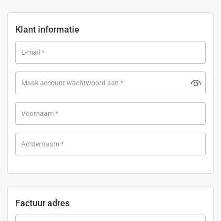
Klant informatie
E-mail
*
Maak account wachtwoord aan
*
Voornaam
*
Achternaam
*
Factuur adres