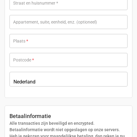
Straat en huisnummer
*
Appartement, suite, eenheid, enz.
(optioneel)
Plaats
*
Postcode
*
Land
*
Nederland
Betaalinformatie
Alle transacties zijn beveiligd en encrypted.
Betaalinformatie wordt niet opgeslagen op onze servers.
Heb je gekozen voor maandelijkse betaling, dan reken je nu