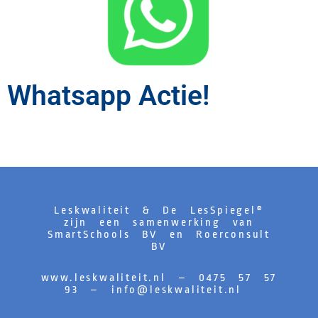
Whatsapp Actie!
Leskwaliteit & De LesSpiegel®
zijn een samenwerking van
SmartSchools BV en Roerconsult
BV
www.leskwaliteit.nl – 0475 57 57
93 –
info@leskwaliteit.nl