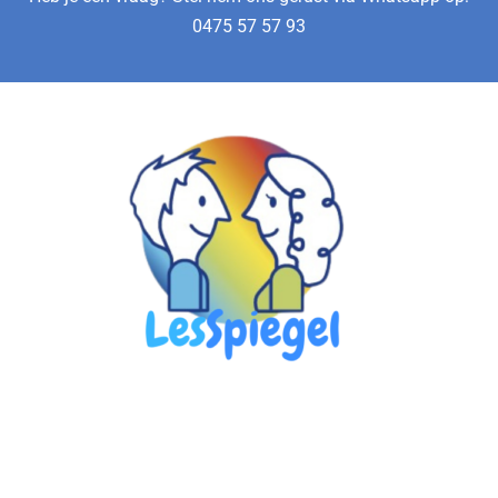
0475 57 57 93