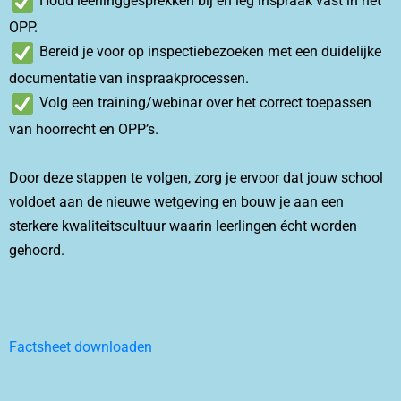
Houd leerlinggesprekken bij en leg inspraak vast in het
OPP.
Bereid je voor op inspectiebezoeken met een duidelijke
documentatie van inspraakprocessen.
Volg een training/webinar over het correct toepassen
van hoorrecht en OPP’s.
Door deze stappen te volgen, zorg je ervoor dat jouw school
voldoet aan de nieuwe wetgeving en bouw je aan een
sterkere kwaliteitscultuur waarin leerlingen écht worden
gehoord.
Factsheet downloaden