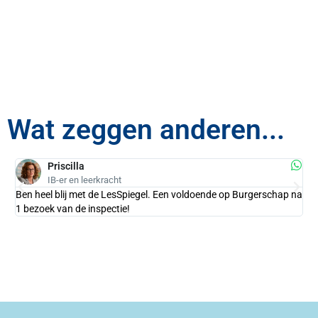
Wat zeggen anderen...
Priscilla
IB-er en leerkracht
Ben heel blij met de LesSpiegel. Een voldoende op Burgerschap na
We
1 bezoek van de inspectie!