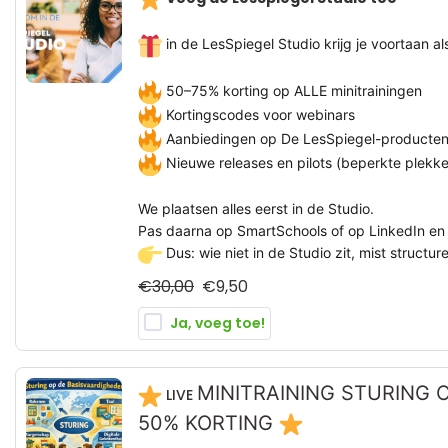
in de LesSpiegel Studio krijg je voortaan al
50–75% korting op ALLE minitrainingen
Kortingscodes voor webinars
Aanbiedingen op De LesSpiegel-producte
Nieuwe releases en pilots (beperkte plekke
We plaatsen alles eerst in de Studio.
Pas daarna op SmartSchools of op LinkedIn en 
Dus: wie niet in de Studio zit, mist structur
€
30,00
€
9,50
Ja, voeg toe!
MINITRAINING STURING 
LIVE
50% KORTING