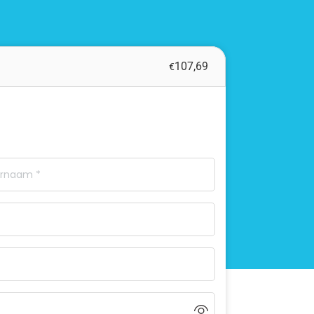
107,69
€