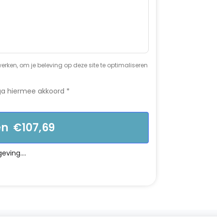
erken, om je beleving op deze site te optimaliseren
ga hiermee akkoord
*
en €107,69
ving....