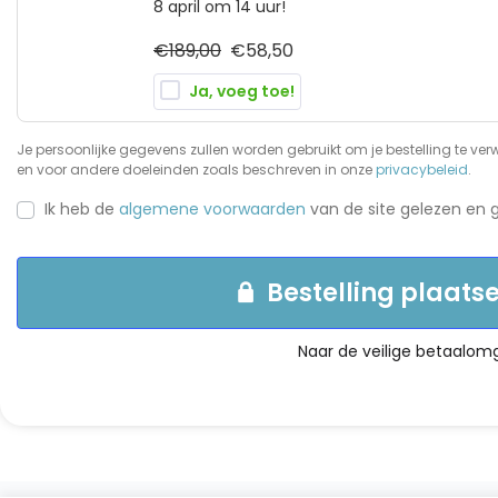
8 april om 14 uur!
€
189,00
€
58,50
Ja, voeg toe!
Je persoonlijke gegevens zullen worden gebruikt om je bestelling te verw
en voor andere doeleinden zoals beschreven in onze
privacybeleid
.
Ik heb de
algemene voorwaarden
van de site gelezen en 
Bestelling plaats
Naar de veilige betaalomge