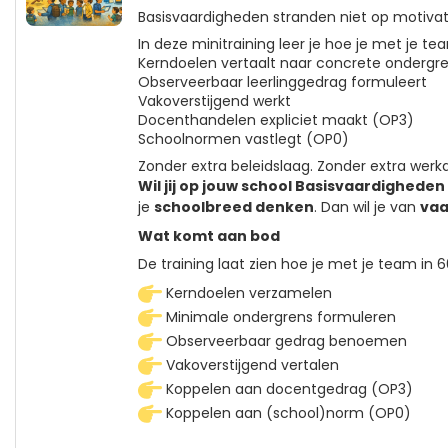
Basisvaardigheden stranden niet op motivat
In deze minitraining leer je hoe je met je te
Kerndoelen vertaalt naar concrete ondergr
Observeerbaar leerlinggedrag formuleert
Vakoverstijgend werkt
Docenthandelen expliciet maakt (OP3)
Schoolnormen vastlegt (OP0)
Zonder extra beleidslaag. Zonder extra werk
Wil jij op jouw school Basisvaardighed
je
schoolbreed denken
. Dan wil je van
vaa
Wat komt aan bod
De training laat zien hoe je met je team in
Kerndoelen verzamelen
Minimale ondergrens formuleren
Observeerbaar gedrag benoemen
Vakoverstijgend vertalen
Koppelen aan docentgedrag (OP3)
Koppelen aan (school)norm (OP0)