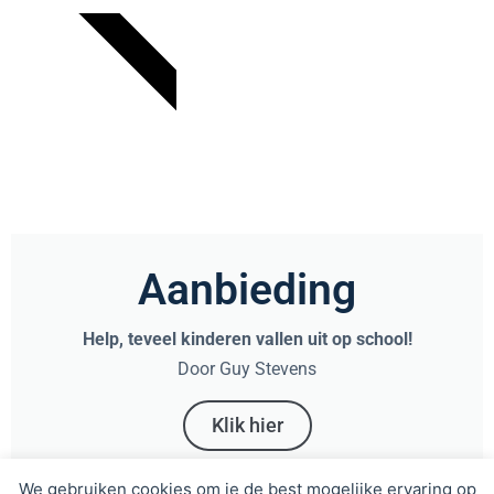
AANBIEDING
Aanbieding
Help, teveel kinderen vallen uit op school!
Door Guy Stevens
Klik hier
We gebruiken cookies om je de best mogelijke ervaring op