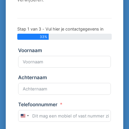
Stap 1 van 3 - Vul hier je contactgegevens in
33%
Voornaam
Achternaam
Telefoonnummer
United
States